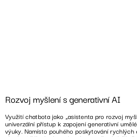
Rozvoj myšlení s generativní AI
Využití chatbota jako „asistenta pro rozvoj myš
univerzální přístup k zapojení generativní uměl
výuky. Namísto pouhého poskytování rychlých