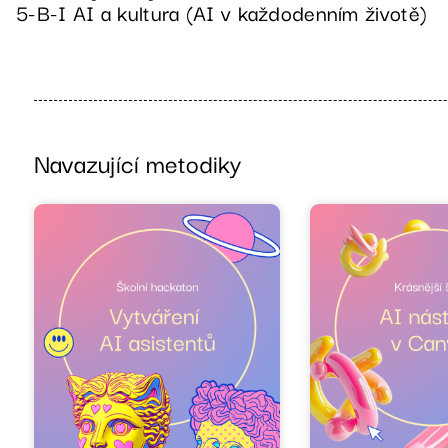
5-B-I AI a kultura (AI v každodenním životě)
Navazující metodiky