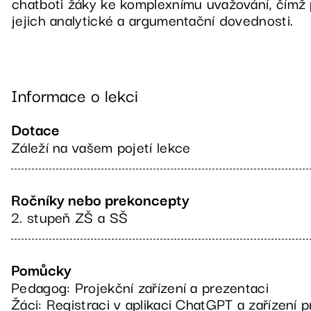
chatboti žáky ke komplexnímu uvažování, čímž p
jejich analytické a argumentační dovednosti.
Informace o lekci
Dotace
Záleží na vašem pojetí lekce
Ročníky nebo prekoncepty
2. stupeň ZŠ a SŠ
Pomůcky
Pedagog: Projekční zařízení a prezentaci
Žáci: Registraci v aplikaci ChatGPT a zařízení 