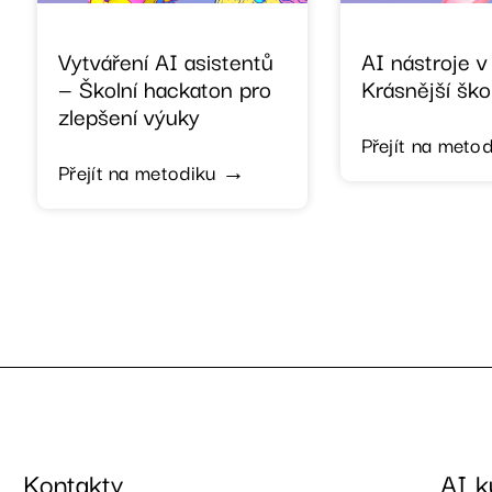
Vytváření AI asistentů
AI nástroje 
— Školní hackaton pro
Krásnější ško
zlepšení výuky
Přejít na meto
Přejít na metodiku →
Kontakty
AI k