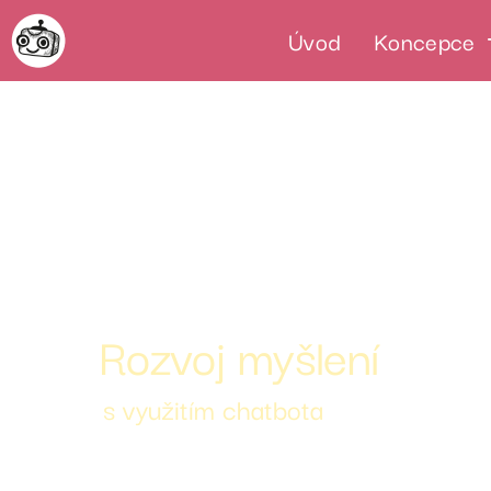
Úvod
Koncepce
Metodický materiál
Rozvoj myšlení
s využitím chatbota