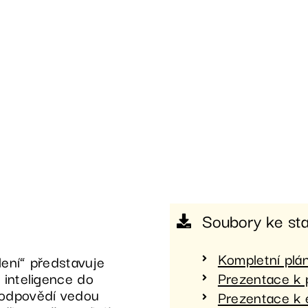
Soubory ke st
Kompletní plá
lení“ představuje
é inteligence do
Prezentace k 
 odpovědí vedou
Prezentace k 