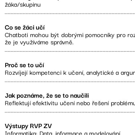
žáka/skupinu
Co se žáci učí
Chatboti mohou být dobrými pomocníky pro rozv
že je využíváme správně.
Proč se to učí
Rozvíjejí kompetenci k učení, analytické a arg
Jak poznáme, že se to naučili
Reflektují efektivitu učení nebo řešení problé
Výstupy RVP ZV
Informatika: Data, informace a modelování