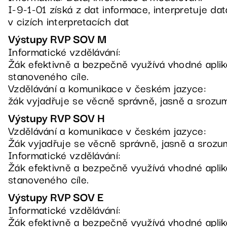
I-9-1-01 získá z dat informace, interpretuje da
v cizích interpretacích dat
Výstupy RVP SOV M
Informatické vzdělávání:
Žák efektivně a bezpečně využívá vhodné apli
stanoveného cíle.
Vzdělávání a komunikace v českém jazyce:
žák vyjadřuje se věcně správně, jasně a srozum
Výstupy RVP SOV H
Vzdělávání a komunikace v českém jazyce:
Žák vyjadřuje se věcně správně, jasně a srozum
Informatické vzdělávání:
Žák efektivně a bezpečně využívá vhodné apli
stanoveného cíle.
Výstupy RVP SOV E
Informatické vzdělávání:
Žák efektivně a bezpečně využívá vhodné apli