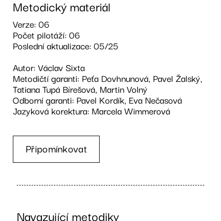
Metodický materiál
Verze: 06
Počet pilotáží: 06
Poslední aktualizace: 05/25
Autor: Václav Sixta
Metodičtí garanti: Peťa Dovhnunová, Pavel Žalský,
Tatiana Tupá Bírešová, Martin Volný
Odborní garanti: Pavel Kordík, Eva Nečasová
Jazyková korektura: Marcela Wimmerová
Připomínkovat
Navazující metodiky