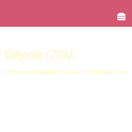
AI a rozvoj digitální kompetence
Dějepis (ZSV)
Příčiny a překážky vzniku Evropské unie