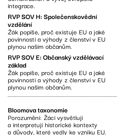
integrace.
RVP SOV H: Společenskovědní
vzdělání
Žák popíše, proč existuje EU a jaké
povinnosti a výhody z členství v EU
plynou našim občanům.
RVP SOV E: Občanský vzdělávací
základ
Žák popíše, proč existuje EU a jaké
povinnosti a výhody z členství v EU
plynou našim občanům.
Bloomova taxonomie
Porozumění: Žáci vysvětlují
a interpretují historické kontexty
a důvody, které vedly ke vzniku EU.