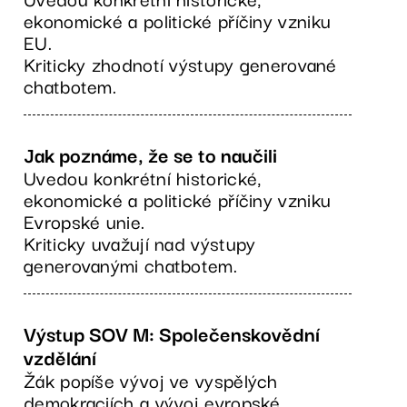
ekonomické a politické příčiny vzniku
EU.
Kriticky zhodnotí výstupy generované
chatbotem.
Jak poznáme, že se to naučili
Uvedou konkrétní historické,
ekonomické a politické příčiny vzniku
Evropské unie.
Kriticky uvažují nad výstupy
generovanými chatbotem.
Výstup SOV M: Společenskovědní
vzdělání
Žák popíše vývoj ve vyspělých
demokraciích a vývoj evropské