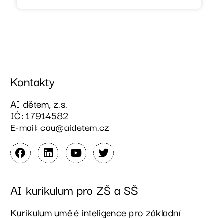
Kontakty
AI dětem, z.s.
IČ: 17914582
E-mail: cau@aidetem.cz
AI kurikulum pro ZŠ a SŠ
Kurikulum umělé inteligence pro základní