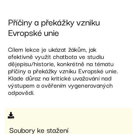
Příčiny a překážky vzniku
Evropské unie
Cílem lekce je ukázat žákům, jak
efektivně využít chatbota ve studiu
dějepisu/historie, konkrétně na tématu
příčiny a překážky vzniku Evropské unie.
Klade důraz na kritické uvažování nad
výstupem a ověřením vygenerovaných
odpovědí.
Soubory ke stažení