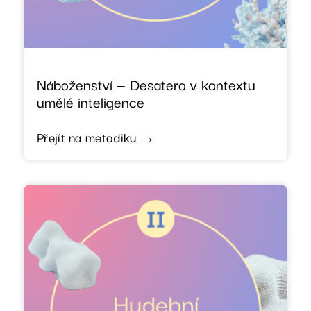
Náboženství — Desatero v kontextu
umělé inteligence
Přejít na metodiku →