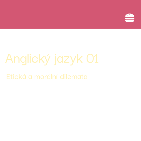
AI a rozvoj digitální kompetence
Anglický jazyk 01
Etická a morální dilemata