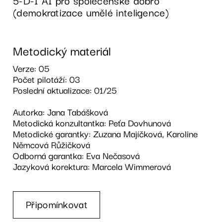
5-D-I AI pro společenské dobro
(demokratizace umělé inteligence)
Metodický materiál
Verze: 05
Počet pilotáží: 03
Poslední aktualizace: 01/25
Autorka: Jana Tabášková
Metodická konzultantka: Peťa Dovhunová
Metodické garantky: Zuzana Majíčková, Karoline
Němcová Růžičková
Odborná garantka: Eva Nečasová
Jazyková korektura: Marcela Wimmerová
Připomínkovat