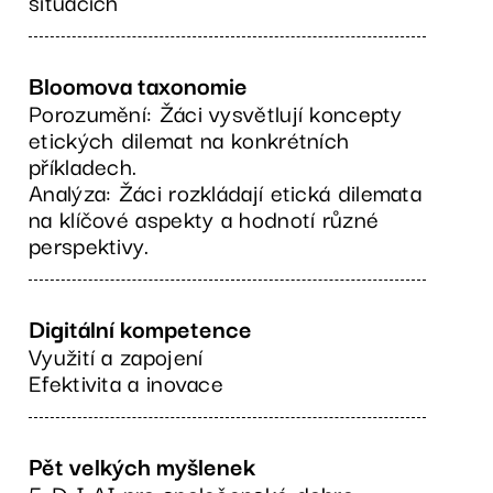
situacích
Bloomova taxonomie
Porozumění: Žáci vysvětlují koncepty
etických dilemat na konkrétních
příkladech.
Analýza: Žáci rozkládají etická dilemata
na klíčové aspekty a hodnotí různé
perspektivy.
Digitální kompetence
Využití a zapojení
Efektivita a inovace
Pět velkých myšlenek