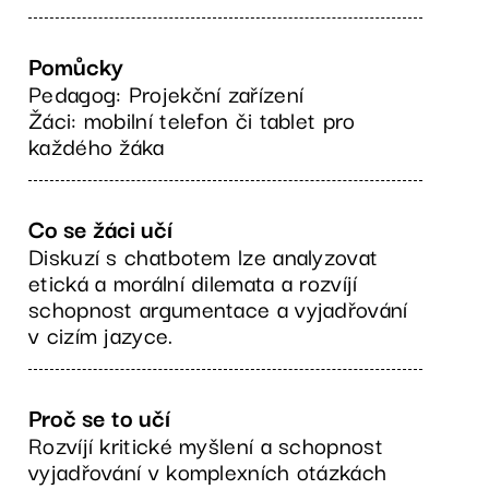
Pomůcky
Pedagog: Projekční zařízení
Žáci: mobilní telefon či tablet pro
každého žáka
Co se žáci učí
Diskuzí s chatbotem lze analyzovat
etická a morální dilemata a rozvíjí
schopnost argumentace a vyjadřování
v cizím jazyce.
Proč se to učí
Rozvíjí kritické myšlení a schopnost
vyjadřování v komplexních otázkách