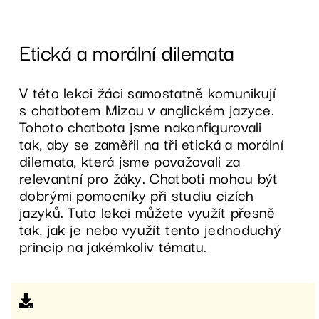
Etická a morální dilemata
V této lekci žáci samostatně komunikují
s chatbotem Mizou v anglickém jazyce.
Tohoto chatbota jsme nakonfigurovali
tak, aby se zaměřil na tři etická a morální
dilemata, která jsme považovali za
relevantní pro žáky. Chatboti mohou být
dobrými pomocníky při studiu cizích
jazyků. Tuto lekci můžete využít přesně
tak, jak je nebo využít tento jednoduchý
princip na jakémkoliv tématu.