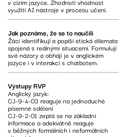
v cizím jazyce. Zhodnotí vhodnost
využití AI nástroje v procesu učení.
Jak poznáme, že se to naučili
Žáci identifikují a popíší etická dilemata
spojená s reálnými situacemi. Formulují
své názory a obhájí je v anglickém
jazyce i v interakci s chatbotem.
Výstupy RVP
Anglický jazyk:
CJ-9-4-03 reaguje na jednoduché
písemné sdělení
CJ-9-2-01 zeptá se na základní
informace a adekvátně reaguje
v běžných formálních i neformálních