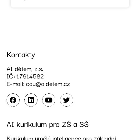
Kontakty
AI dětem, z.s.
IČ: 17914582
E-mail: cau@aidetem.cz
AI kurikulum pro ZŠ a SŠ
Kurikulum umělé inteligence pro základní