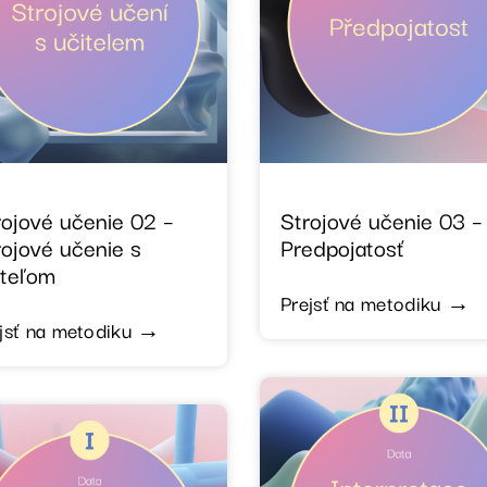
rojové učenie 02 –
Strojové učenie 03 –
rojové učenie s
Predpojatosť
iteľom
Prejsť na metodiku →
jsť na metodiku →