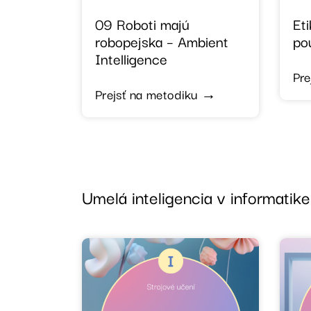
09 Roboti majú
Eti
robopejska – Ambient
pou
Intelligence
Pre
Prejsť na metodiku →
Umelá inteligencia v informati