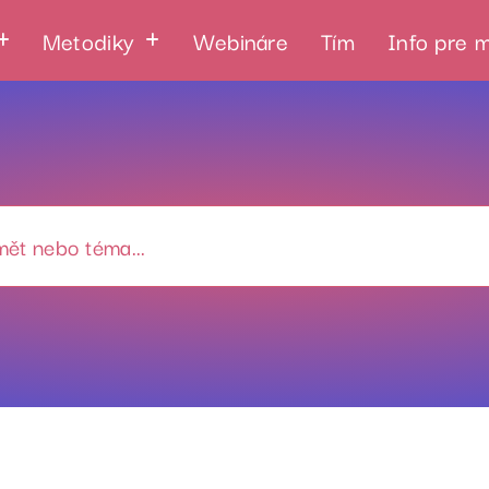
Metodiky
Webináre
Tím
Info pre 