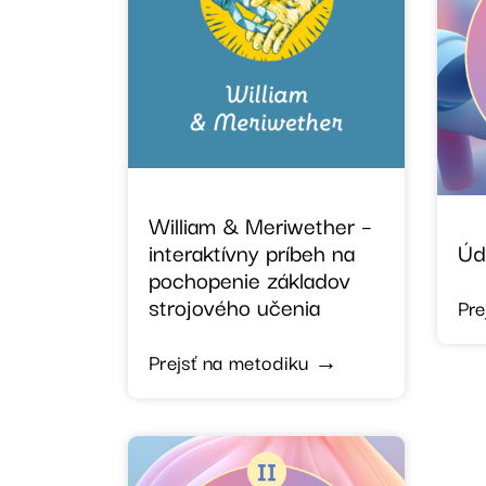
William & Meriwether –
interaktívny príbeh na
Úd
pochopenie základov
strojového učenia
Pre
Prejsť na metodiku →