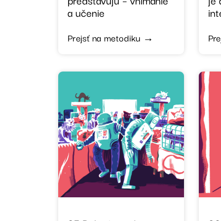
a učenie
int
Prejsť na metodiku →
Pre