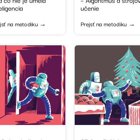
eligencia
učenie
jsť na metodiku →
Prejsť na metodiku →