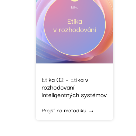
Etika 02 – Etika v
rozhodovaní
inteligentných systémov
Prejsť na metodiku →