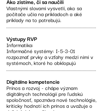
Ako zistíme, či sa naučili
Vlastnými slovami vysvetlí, ako sa
počítače učia na príkladoch a aké
príklady na to potrebujú.
Výstupy RVP
Informatika:
Informačné systémy: I-5-3-01
rozpoznať prvky a vzťahy medzi nimi v
systémoch, ktoré ho obklopujú
Digitálne kompetencie
Prínos a rozvoj - chápe význam
digitálnych technológií pre ľudskú
spoločnosť, spoznáva nové technológie,
kriticky hodnotí ich prínos a uvažuje o