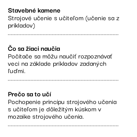
Stavebné kamene
Strojové učenie s učiteľom (učenie sa z
príkladov)
Čo sa žiaci naučia
Počítače sa môžu naučiť rozpoznávať
veci na základe príkladov zadaných
ľuďmi.
Prečo sa to učí
Pochopenie princípu strojového učenia
s učiteľom je dôležitým kúskom v
mozaike strojového učenia.