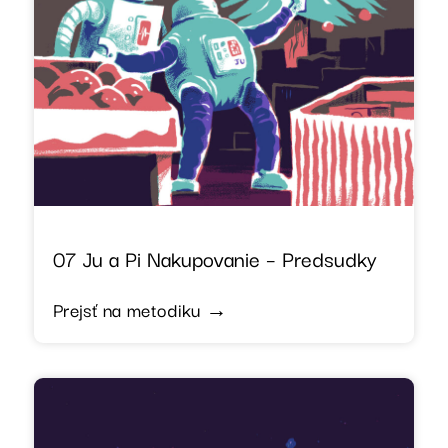
07 Ju a Pi Nakupovanie – Predsudky
Prejsť na metodiku →