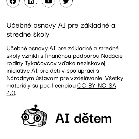
Učebné osnovy AI pre základné a
stredné školy
Učebné osnovy AI pre základné a stredné
školy vznikli s finančnou podporou Nadácie
rodiny Tykačovcov vďaka neziskovej
iniciatíve AI pre deti v spolupráci s
Národným ústavom pre vzdelávanie. Všetky
materiály sú pod licenciou
CC-BY-NC-SA
4.0
.