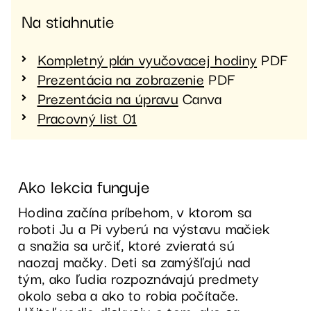
Na stiahnutie
Kompletný plán vyučovacej hodiny
PDF
Prezentácia na zobrazenie
PDF
Prezentácia na úpravu
Canva
Pracovný list 01
Ako lekcia funguje
Hodina začína príbehom, v ktorom sa
roboti Ju a Pi vyberú na výstavu mačiek
a snažia sa určiť, ktoré zvieratá sú
naozaj mačky. Deti sa zamýšľajú nad
tým, ako ľudia rozpoznávajú predmety
okolo seba a ako to robia počítače.