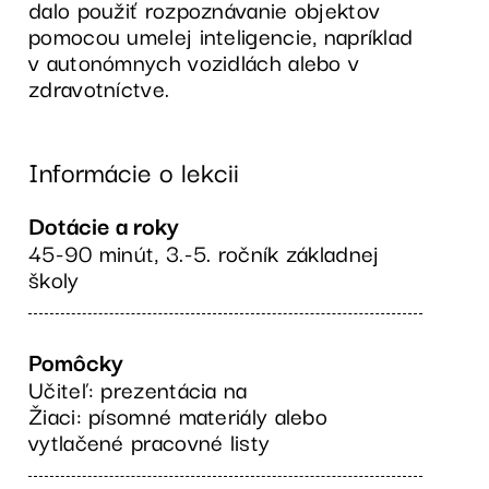
dalo použiť rozpoznávanie objektov
pomocou umelej inteligencie, napríklad
v autonómnych vozidlách alebo v
zdravotníctve.
Informácie o lekcii
Dotácie a roky
45-90 minút, 3.-5. ročník základnej
školy
Pomôcky
Učiteľ: prezentácia na
Žiaci: písomné materiály alebo
vytlačené pracovné listy