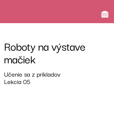
Umelá inteligencia v informatike na úrovni 1
Roboty na výstave
mačiek
Učenie sa z príkladov
Lekcia 05