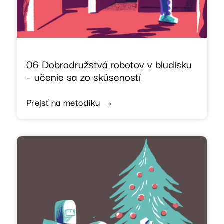
06 Dobrodružstvá robotov v bludisku
– učenie sa zo skúseností
Prejsť na metodiku →