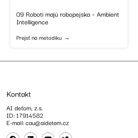
09 Roboti majú robopejska – Ambient
Intelligence
Prejsť na metodiku →
Kontakt
AI deťom, z.s.
ID: 17914582
E-mail: cau@aidetem.cz