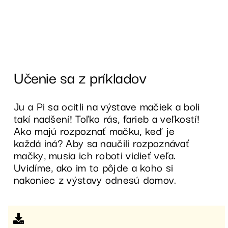
Učenie sa z príkladov
Ju a Pi sa ocitli na výstave mačiek a boli
takí nadšení! Toľko rás, farieb a veľkostí!
Ako majú rozpoznať mačku, keď je
každá iná? Aby sa naučili rozpoznávať
mačky, musia ich roboti vidieť veľa.
Uvidíme, ako im to pôjde a koho si
nakoniec z výstavy odnesú domov.