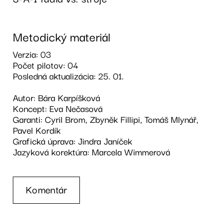
Metodický materiál
Verzia: 03
Počet pilotov: 04
Posledná aktualizácia: 25. 01.
Autor: Bára Karpíšková
Koncept: Eva Nečasová
Garanti: Cyril Brom, Zbyněk Fillipi, Tomáš Mlynář,
Pavel Kordík
Grafická úprava: Jindra Janíček
Jazyková korektúra: Marcela Wimmerová
Komentár