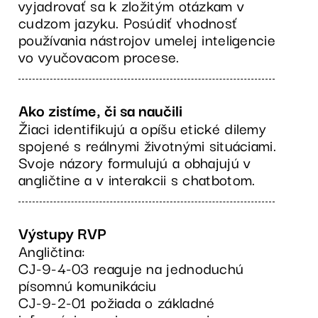
vyjadrovať sa k zložitým otázkam v
cudzom jazyku. Posúdiť vhodnosť
používania nástrojov umelej inteligencie
vo vyučovacom procese.
Ako zistíme, či sa naučili
Žiaci identifikujú a opíšu etické dilemy
spojené s reálnymi životnými situáciami.
Svoje názory formulujú a obhajujú v
angličtine a v interakcii s chatbotom.
Výstupy RVP
Angličtina:
CJ-9-4-03 reaguje na jednoduchú
písomnú komunikáciu
CJ-9-2-01 požiada o základné