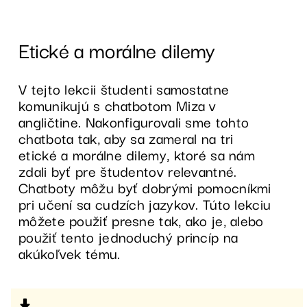
Etické a morálne dilemy
V tejto lekcii študenti samostatne
komunikujú s chatbotom Miza v
angličtine. Nakonfigurovali sme tohto
chatbota tak, aby sa zameral na tri
etické a morálne dilemy, ktoré sa nám
zdali byť pre študentov relevantné.
Chatboty môžu byť dobrými pomocníkmi
pri učení sa cudzích jazykov. Túto lekciu
môžete použiť presne tak, ako je, alebo
použiť tento jednoduchý princíp na
akúkoľvek tému.