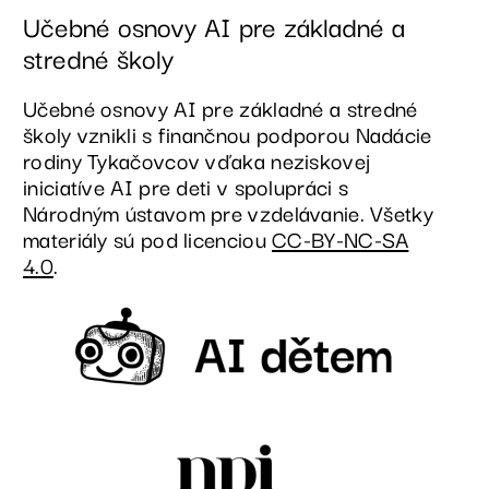
Učebné osnovy AI pre základné a
stredné školy
Učebné osnovy AI pre základné a stredné
školy vznikli s finančnou podporou Nadácie
rodiny Tykačovcov vďaka neziskovej
iniciatíve AI pre deti v spolupráci s
Národným ústavom pre vzdelávanie. Všetky
materiály sú pod licenciou
CC-BY-NC-SA
4.0
.