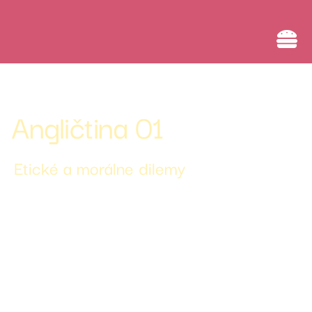
Umelá inteligencia a rozvoj digitálnej komunikácie
Angličtina 01
Etické a morálne dilemy