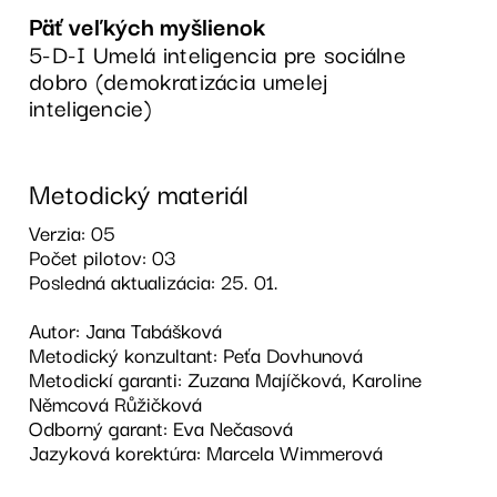
Päť veľkých myšlienok
5-D-I Umelá inteligencia pre sociálne
dobro (demokratizácia umelej
inteligencie)
Metodický materiál
Verzia: 05
Počet pilotov: 03
Posledná aktualizácia: 25. 01.
Autor: Jana Tabášková
Metodický konzultant: Peťa Dovhunová
Metodickí garanti: Zuzana Majíčková, Karoline
Němcová Růžičková
Odborný garant: Eva Nečasová
Jazyková korektúra: Marcela Wimmerová