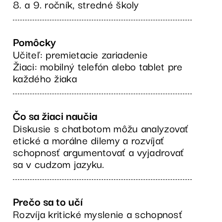
8. a 9. ročník, stredné školy
Pomôcky
Učiteľ: premietacie zariadenie
Žiaci: mobilný telefón alebo tablet pre
každého žiaka
Čo sa žiaci naučia
Diskusie s chatbotom môžu analyzovať
etické a morálne dilemy a rozvíjať
schopnosť argumentovať a vyjadrovať
sa v cudzom jazyku.
Prečo sa to učí
Rozvíja kritické myslenie a schopnosť