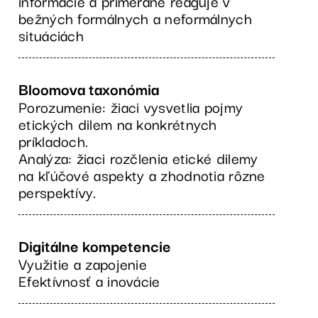
informácie a primerane reaguje v
bežných formálnych a neformálnych
situáciách
Bloomova taxonómia
Porozumenie: žiaci vysvetlia pojmy
etických dilem na konkrétnych
príkladoch.
Analýza: žiaci rozčlenia etické dilemy
na kľúčové aspekty a zhodnotia rôzne
perspektívy.
Digitálne kompetencie
Využitie a zapojenie
Efektívnosť a inovácie