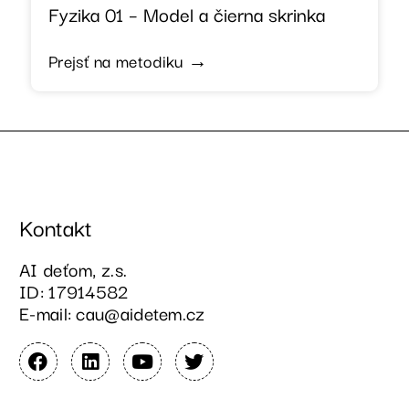
Fyzika 01 – Model a čierna skrinka
Prejsť na metodiku →
Kontakt
AI deťom, z.s.
ID: 17914582
E-mail: cau@aidetem.cz