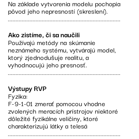
Na základe vytvorenia modelu pochopia
pôvod jeho nepresností (skreslení).
Ako zistíme, či sa naučili
Používajú metódy na skúmanie
neznámeho systému, vytvárajú model,
ktorý zjednodušuje realitu, a
vyhodnocujú jeho presnosť.
Výstupy RVP
Fyzika:
F-9-1-01 zmerať pomocou vhodne
zvolených meracích prístrojov niektoré
dôležité fyzikálne veličiny, ktoré
charakterizujú látky a telesá