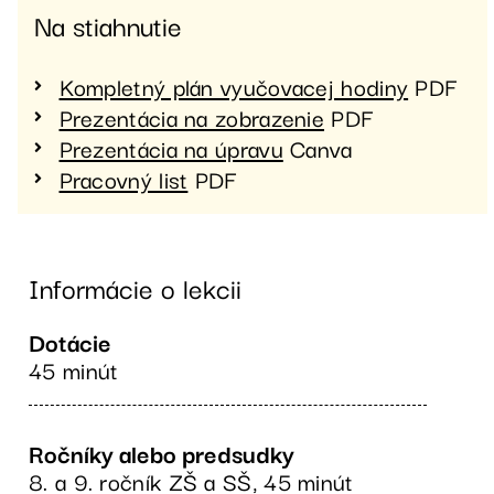
Na stiahnutie
Kompletný plán vyučovacej hodiny
PDF
Prezentácia na zobrazenie
PDF
Prezentácia na úpravu
Canva
Pracovný list
PDF
Informácie o lekcii
Dotácie
45 minút
Ročníky alebo predsudky
8. a 9. ročník ZŠ a SŠ, 45 minút