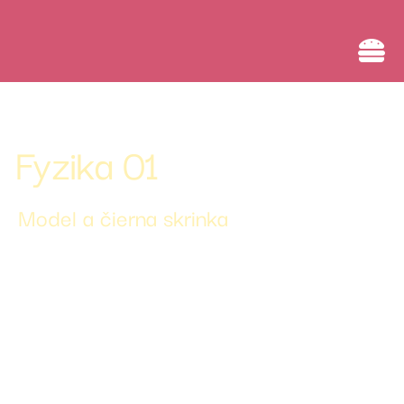
Umelá inteligencia a rozvoj digitálnej komunikácie
Fyzika 01
Model a čierna skrinka