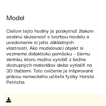
Model
Cieľom tejto hodiny je poskytnúť žiakom
osobnú skúsenosť s tvorbou modelu a
uvedomenie si jeho základných
vlastností. Ako modelovací objekt si
vezmeme didaktickú pomôcku - čiernu
skrinku, ktorú možno vyrobiť z bežne
dostupných materiálov alebo vytlačiť na
3D tlačiarni. Toto cvičenie je inšpirované
prácou nemeckého učiteľa fyziky Horsta
Petricha.