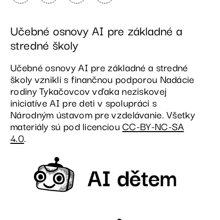
Učebné osnovy AI pre základné a
stredné školy
Učebné osnovy AI pre základné a stredné
školy vznikli s finančnou podporou Nadácie
rodiny Tykačovcov vďaka neziskovej
iniciatíve AI pre deti v spolupráci s
Národným ústavom pre vzdelávanie. Všetky
materiály sú pod licenciou
CC-BY-NC-SA
4.0
.