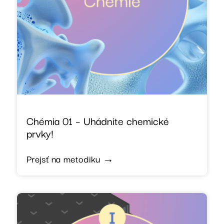
Chémia 01 – Uhádnite chemické
prvky!
Prejsť na metodiku →