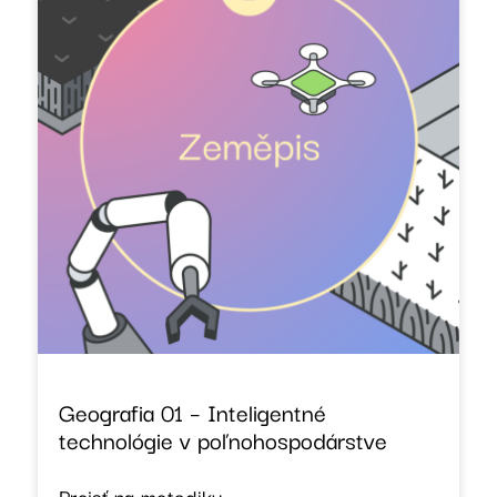
Geografia 01 – Inteligentné
technológie v poľnohospodárstve
Prejsť na metodiku →