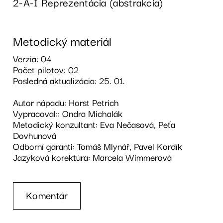
2-A-I Reprezentácia (abstrakcia)
Metodický materiál
Verzia: 04
Počet pilotov: 02
Posledná aktualizácia: 25. 01.
Autor nápadu: Horst Petrich
Vypracoval:: Ondra Michalák
Metodický konzultant: Eva Nečasová, Peťa
Dovhunová
Odborní garanti: Tomáš Mlynář, Pavel Kordík
Jazyková korektúra: Marcela Wimmerová
Komentár