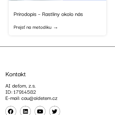
Prírodopis – Rastliny okolo nás
Prejsť na metodiku →
Kontakt
AI deťom, z.s.
ID: 17914582
E-mail: cau@aidetem.cz