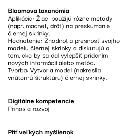
Bloomova taxonómia
Aplikácia: Žiaci použijú rôzne metódy
(napr. magnet, drôt) na preskúmanie
čiernej skrinky.
Hodnotenie: Zhodnotia presnosť svojho
modelu čiernej skrinky a diskutujú o
tom, ako by sa dal vylepšiť pridaním
nových informácií alebo metód.
Tvorba: Vytvoria model (nakreslia
vnútornú štruktúru) čiernej skrinky.
Digitálne kompetencie
Prínos a rozvoj
Päť veľkých myšlienok