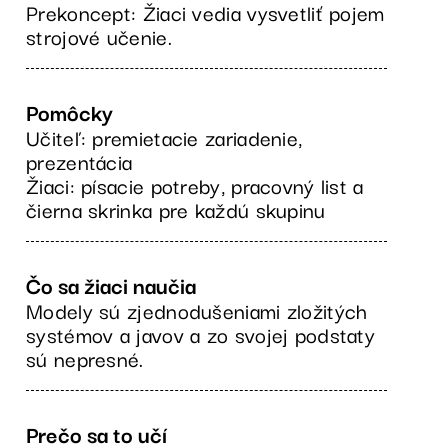
Prekoncept: Žiaci vedia vysvetliť pojem
strojové učenie.
Pomôcky
Učiteľ: premietacie zariadenie,
prezentácia
Žiaci: písacie potreby, pracovný list a
čierna skrinka pre každú skupinu
Čo sa žiaci naučia
Modely sú zjednodušeniami zložitých
systémov a javov a zo svojej podstaty
sú nepresné.
Prečo sa to učí